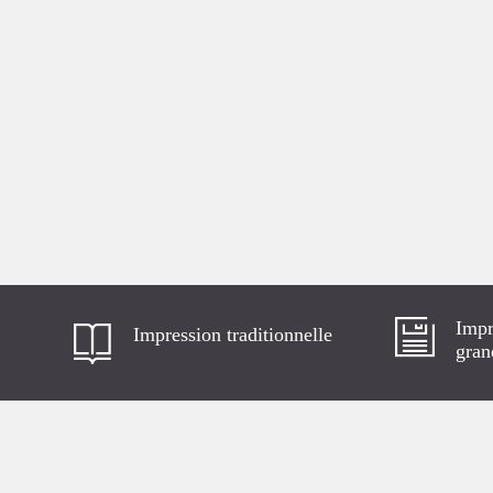
Impr
Impression traditionnelle
gran