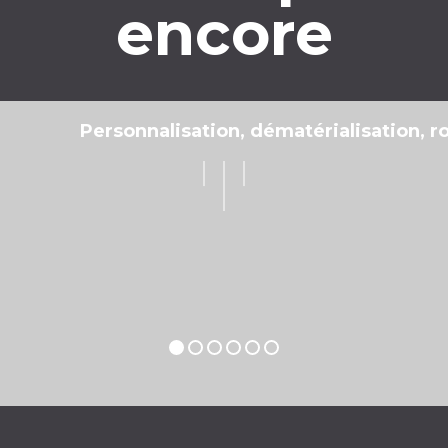
Création
Expérience et professio