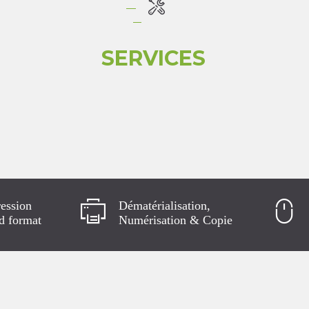
SERVICES
ession
Dématérialisation,
d format
Numérisation & Copie