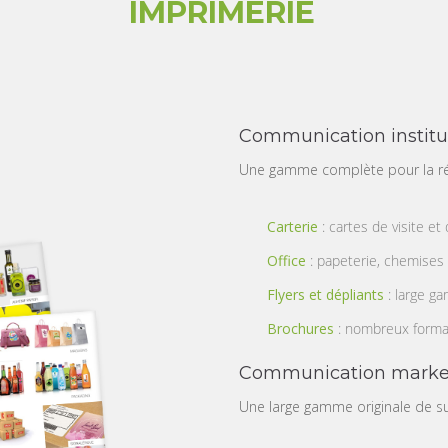
IMPRIMERIE
Communication institu
Une gamme complète pour la ré
Carterie
: cartes de visite e
Office
: papeterie, chemises
Flyers et dépliants
: large ga
Brochures
: nombreux format
Communication marketi
Une large gamme originale de s