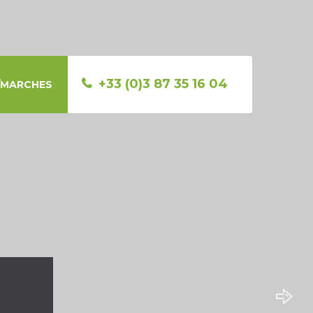
+33 (0)3 87 35 16 04
E/MARCHES