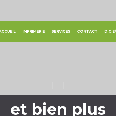
ACCUEIL
IMPRIMERIE
SERVICES
CONTACT
D.C.
Conception &