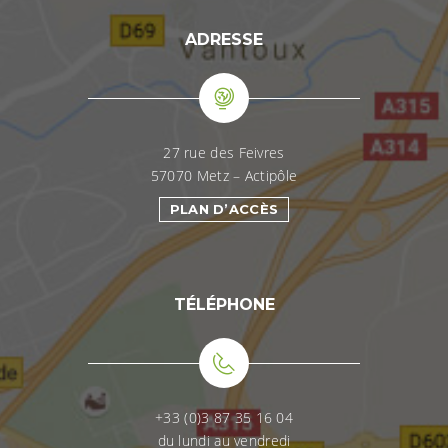
ADRESSE
27 rue des Feivres
57070 Metz – Actipôle
PLAN D’ACCÈS
TÉLÉPHONE
+33 (0)3 87 35 16 04
du lundi au vendredi