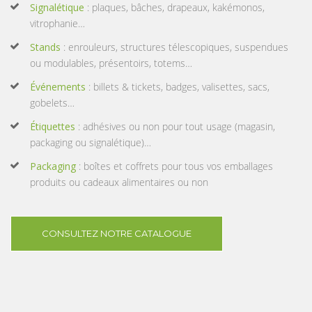
Signalétique
: plaques, bâches, drapeaux, kakémonos,
vitrophanie…
Stands
: enrouleurs, structures télescopiques, suspendues
ou modulables, présentoirs, totems…
Événements
: billets & tickets, badges, valisettes, sacs,
gobelets…
Étiquettes
: adhésives ou non pour tout usage (magasin,
packaging ou signalétique)…
Packaging
: boîtes et coffrets pour tous vos emballages
produits ou cadeaux alimentaires ou non
CONSULTEZ NOTRE CATALOGUE