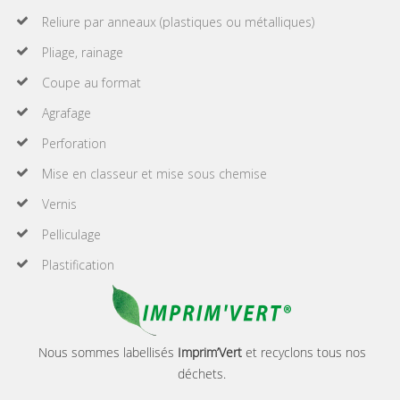
Reliure par anneaux (plastiques ou métalliques)
Pliage, rainage
Coupe au format
Agrafage
Perforation
Mise en classeur et mise sous chemise
Vernis
Pelliculage
Plastification
Nous sommes labellisés
Imprim’Vert
et recyclons tous nos
déchets.