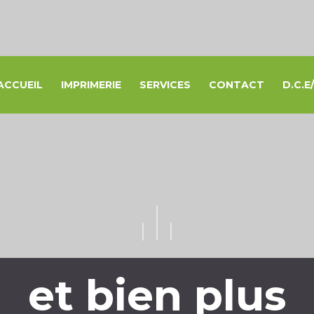
ACCUEIL
IMPRIMERIE
SERVICES
CONTACT
D.C.
Conception &