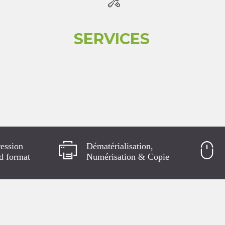
SERVICES
ession
Dématérialisation,
d format
Numérisation & Copie