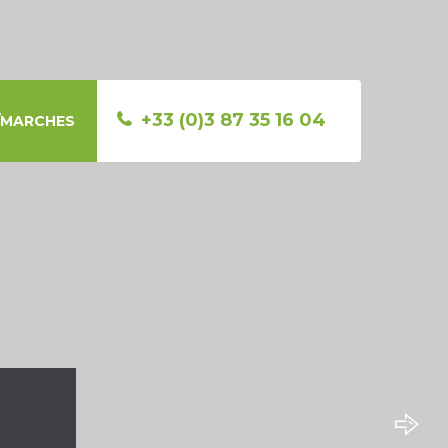
+33 (0)3 87 35 16 04
E/MARCHES