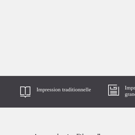
Impr
Impression traditionnelle
gran