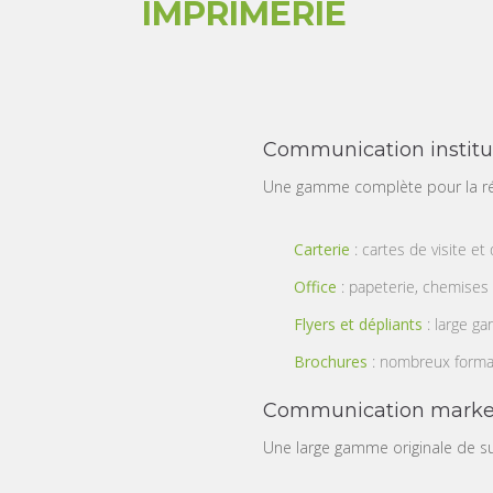
IMPRIMERIE
Communication institu
Une gamme complète pour la ré
Carterie
: cartes de visite e
Office
: papeterie, chemises
Flyers et dépliants
: large ga
Brochures
: nombreux format
Communication marketi
Une large gamme originale de s