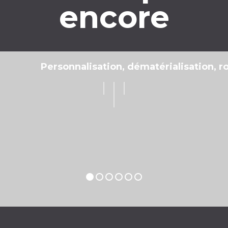
Création
Expérience et professio